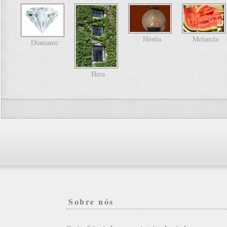
Hóstia
Melancia
Diamante
Hera
Sobre nós