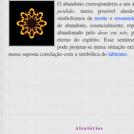
O abandono corresponderia a um 
perdido
, numa possível alus
simbolismos de
morte
e
ressurrei
de abandono, essencialmente, repr
abandonado pelo
deus em nós
, 
eterno do espírito. Esse sentime
pode projetar-se numa situação exi
numa suposta correlação com a simbólica do
labirinto
.
Aleatórios