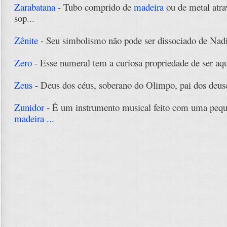
Zarabatana
- Tubo comprido de
madeira
ou de metal atra
sop...
Zênite
- Seu simbolismo não pode ser dissociado de Nadir
Zero
- Esse numeral tem a curiosa propriedade de ser aqu
Zeus
- Deus dos céus, soberano do Olimpo, pai dos deuse
Zunidor
- É um instrumento musical feito com uma pequ
madeira ...