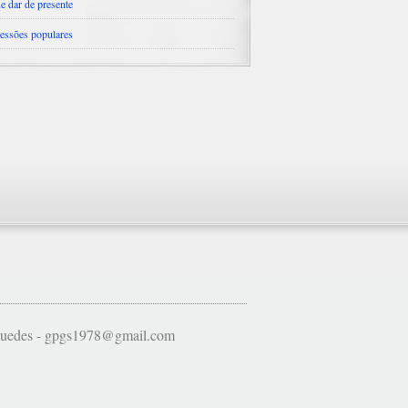
e dar de presente
essões populares
 Guedes - gpgs1978@gmail.com