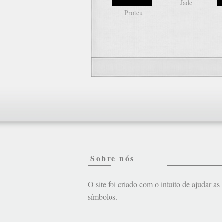
Jade
Proteu
Sobre nós
O site foi criado com o intuito de ajudar a
símbolos.