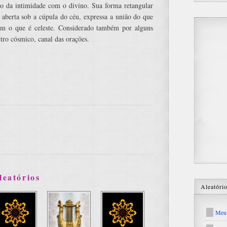
 da intimidade com o divino. Sua forma retangular
 aberta sob a cúpula do céu, expressa a união do que
om o que é celeste. Considerado também por alguns
ro cósmico, canal das orações.
leatórios
Aleatóri
Meu 