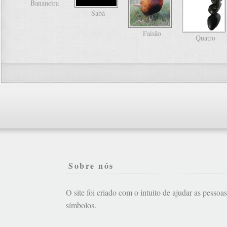
Bananeira
Sabá
Faisão
Quatro
Sobre nós
O site foi criado com o intuito de ajudar as pessoa
símbolos.