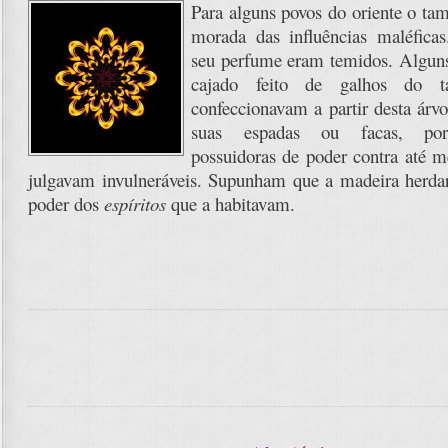
Para alguns povos do oriente o tam
morada das influências maléfica
seu perfume eram temidos. Algun
cajado feito de galhos do t
confeccionavam a partir desta árvo
suas espadas ou facas, por
possuidoras de poder contra até 
julgavam invulneráveis. Supunham que a madeira herdar
poder dos
espíritos
que a habitavam.