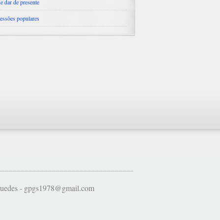
e dar de presente
essões populares
 Guedes - gpgs1978@gmail.com