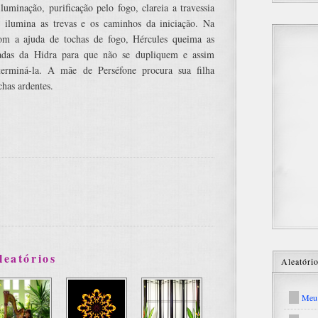
luminação, purificação pelo fogo, clareia a travessia
, ilumina as trevas e os caminhos da iniciação. Na
com a ajuda de tochas de fogo, Hércules queima as
tadas da Hidra para que não se dupliquem e assim
terminá-la. A mãe de Perséfone procura sua filha
has ardentes.
leatórios
Aleatóri
Meu 