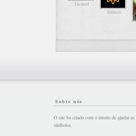
Girassol
Silêncio
Sobre nós
O site foi criado com o intuito de ajudar a
símbolos.