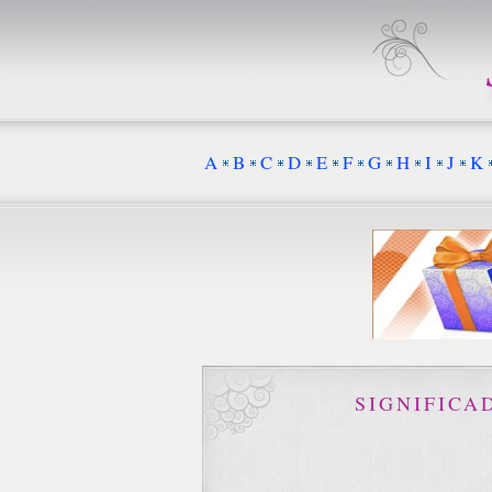
A
B
C
D
E
F
G
H
I
J
K
SIGNIFICA