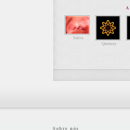
A
Saliva
Quimera
Sobre nós