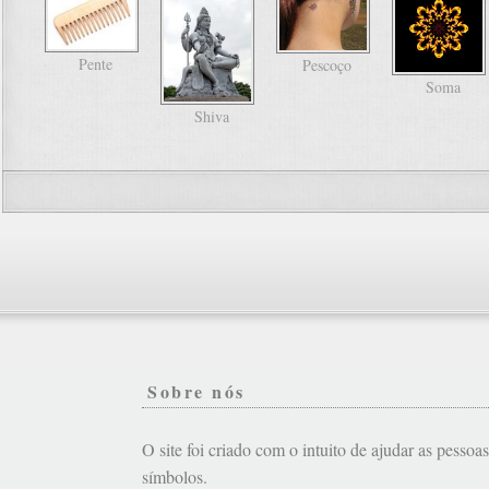
Pente
Pescoço
Soma
Shiva
Sobre nós
O site foi criado com o intuito de ajudar as pessoa
símbolos.