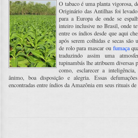
O tabaco é uma planta vigorosa, de
Originário das Antilhas foi levado
para a Europa de onde se espa
inteiro inclusive no Brasil, onde te
entre os índios desde que aqui che
após serem colhidas e secas são 
de rolo para mascar ou
fumaça
qua
traduzindo assim uma atmosfe
tupinambás lhe atribuem diversas p
como, esclarecer a inteligênci
ânimo, boa disposição e alegria. Essas defumaçõ
encontradas entre índios da Amazônia em seus rituais de 