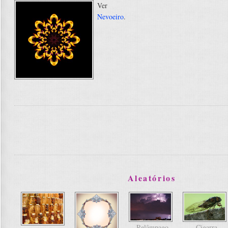
Ver
Nevoeiro
.
Aleatórios
Relâmpago
Cigarra