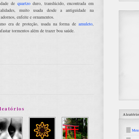
edade de
quartzo
duro, translúcido, encontrada em
nalidades, muito usada desde a antiguidade na
 adornos, enfeite e ornamentos.
smo era de proteção, usada na forma de
amuleto
,
fastar tormentos além de trazer boa saúde.
leatórios
Aleatóri
Meu 