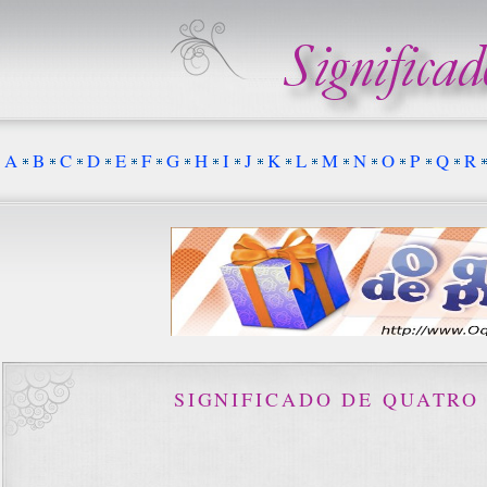
A
B
C
D
E
F
G
H
I
J
K
L
M
N
O
P
Q
R
SIGNIFICADO DE QUATRO