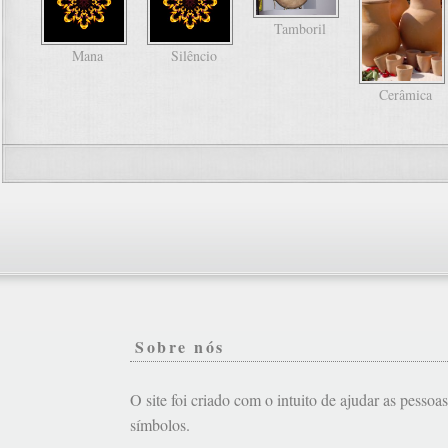
Tamboril
Mana
Silêncio
Cerâmica
Sobre nós
O site foi criado com o intuito de ajudar as pessoa
símbolos.