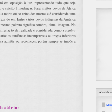
tá em oposição à luz, representando tudo que seja
dio e sujeito à mudanças. Para muitos povos da África
da à morte ou ao reino dos mortos e é considerada uma
reza do ser. Entre vários povos indígenas da América
 mesma palavra significa sombra, alma, imagem. No
anifestação da realidade é considerada como a
sombra
aria: as tendências incompatíveis ou traços inferiores
cusa admitir ou reconhecer, porém sempre se impõe a
Aleatóri
Meu 
leatórios