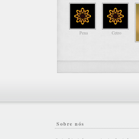
Pena
Cetro
Sobre nós