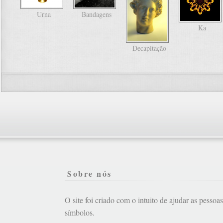
Urna
Bandagens
Ka
Decapitação
Sobre nós
O site foi criado com o intuito de ajudar as pessoa
símbolos.