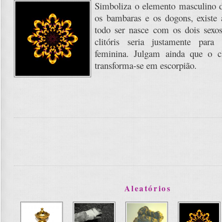
Simboliza o elemento masculino d
os bambaras e os dogons, existe 
todo ser nasce com os dois sexos
clitóris seria justamente par
feminina. Julgam ainda que o cl
transforma-se em escorpião.
Aleatórios