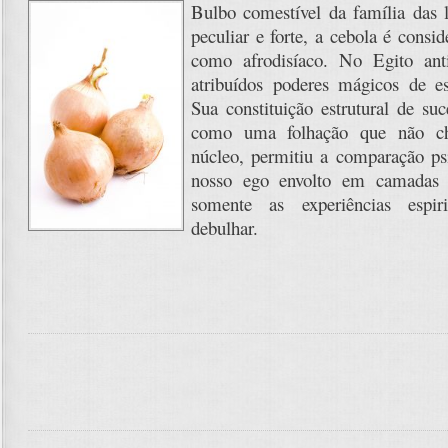
Bulbo comestível da família das l
peculiar e forte, a cebola é consi
como afrodisíaco. No Egito an
atribuídos poderes mágicos de es
Sua constituição estrutural de su
como uma folhação que não c
núcleo, permitiu a comparação ps
nosso ego envolto em camadas
somente as experiências espir
debulhar.