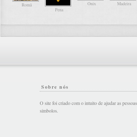
Onix
Madeira
Romã
Pena
Sobre nós
O site foi criado com o intuito de ajudar as pessoa
símbolos.