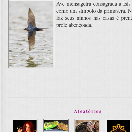
Ave mensageira consagrada a Ísis
como um símbolo da primavera. N
faz seus ninhos nas casas é pren
prole abençoada.
Aleatórios