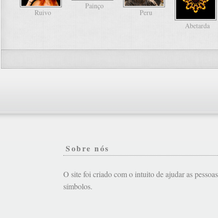
Painço
Ruivo
Peru
Abetarda
Sobre nós
O site foi criado com o intuito de ajudar as pessoa
símbolos.