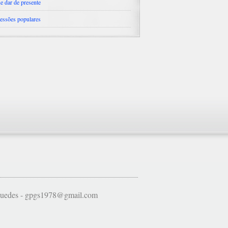
e dar de presente
essões populares
 Guedes - gpgs1978@gmail.com