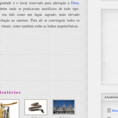
iguidade é o local reservado para adoração a
Deus
,
mbém onde se praticavam sacrifícios de todo tipo.
 era tido como um lugar sagrado, mais elevado
elação ao entorno. Para ali se convergem todos os
, rituais, como também todas as linhas arquitetônicas.
leatórios
Aleatóri
Meu 
Palácio
Víbora