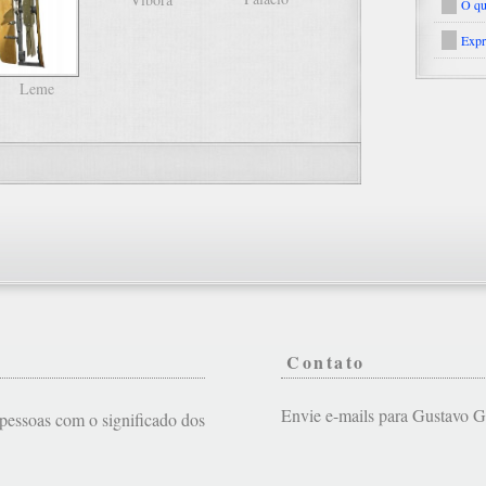
O qu
Expr
Leme
Contato
Envie e-mails para Gustavo
s pessoas com o significado dos