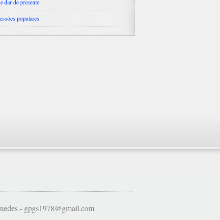
e dar de presente
essões populares
 Guedes - gpgs1978@gmail.com